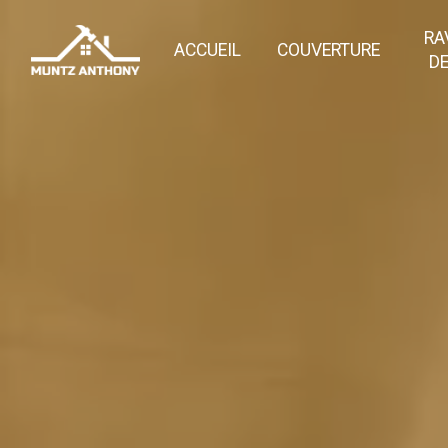
Panneau de gestion des cookies
RA
ACCUEIL
COUVERTURE
DE