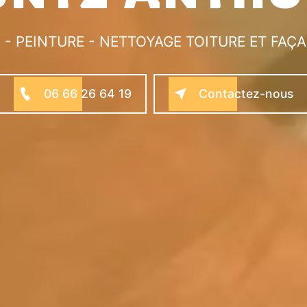
- PEINTURE - NETTOYAGE TOITURE ET FAÇ
06 66 26 64 19
Contactez-nous