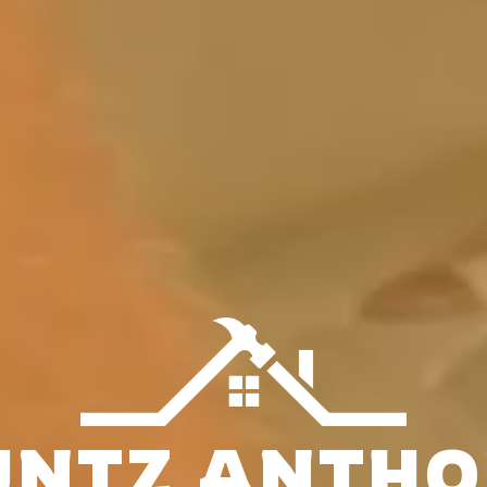
NTZ ANTH