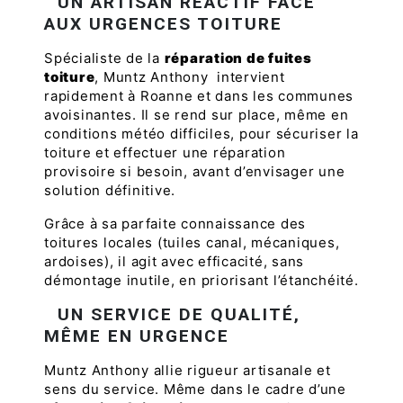
UN ARTISAN RÉACTIF FACE
AUX URGENCES TOITURE
Spécialiste de la
réparation de fuites
toiture
, Muntz Anthony intervient
rapidement à Roanne et dans les communes
avoisinantes. Il se rend sur place, même en
conditions météo difficiles, pour sécuriser la
toiture et effectuer une réparation
provisoire si besoin, avant d’envisager une
solution définitive.
Grâce à sa parfaite connaissance des
toitures locales (tuiles canal, mécaniques,
ardoises), il agit avec efficacité, sans
démontage inutile, en priorisant l’étanchéité.
UN SERVICE DE QUALITÉ,
MÊME EN URGENCE
Muntz Anthony allie rigueur artisanale et
sens du service. Même dans le cadre d’une