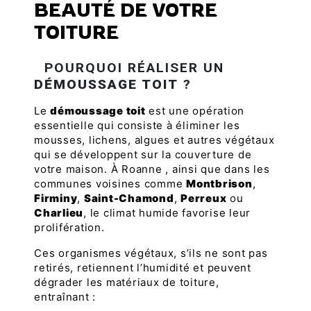
BEAUTÉ DE VOTRE
TOITURE
POURQUOI RÉALISER UN
DÉMOUSSAGE TOIT
?
Le
démoussage toit
est une opération
essentielle qui consiste à éliminer les
mousses, lichens, algues et autres végétaux
qui se développent sur la couverture de
votre maison. À Roanne , ainsi que dans les
communes voisines comme
Montbrison
,
Firminy
,
Saint-Chamond
,
Perreux
ou
Charlieu
, le climat humide favorise leur
prolifération.
Ces organismes végétaux, s’ils ne sont pas
retirés, retiennent l’humidité et peuvent
dégrader les matériaux de toiture,
entraînant :