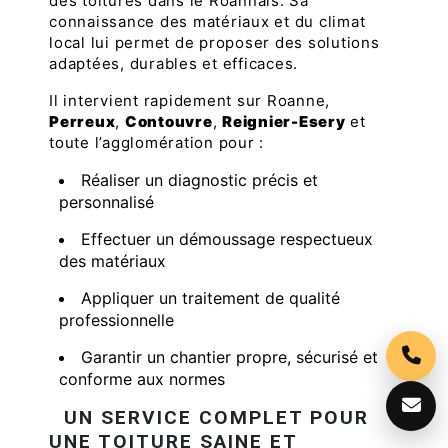
des toitures dans le Roannais. Sa
connaissance des matériaux et du climat
local lui permet de proposer des solutions
adaptées, durables et efficaces.
Il intervient rapidement sur Roanne,
Perreux
,
Contouvre
,
Reignier-Esery
et
toute l’agglomération pour :
Réaliser un diagnostic précis et
personnalisé
Effectuer un démoussage respectueux
des matériaux
Appliquer un traitement de qualité
professionnelle
Garantir un chantier propre, sécurisé et
conforme aux normes
UN SERVICE COMPLET POUR
UNE TOITURE SAINE ET