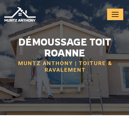
Panneau de gestion des cookies
DÉMOUSSAGE TOIT
ROANNE
MUNTZ ANTHONY | TOITURE &
RAVALEMENT