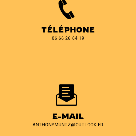
TÉLÉPHONE
06 66 26 64 19
E-MAIL
ANTHONYMUNTZ@OUTLOOK.FR