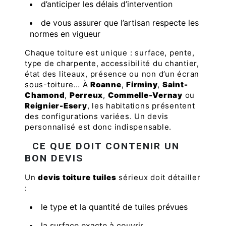
d’anticiper les délais d’intervention
de vous assurer que l’artisan respecte les
normes en vigueur
Chaque toiture est unique : surface, pente,
type de charpente, accessibilité du chantier,
état des liteaux, présence ou non d’un écran
sous-toiture… À
Roanne
,
Firminy
,
Saint-
Chamond
,
Perreux
,
Commelle-Vernay
ou
Reignier-Esery
, les habitations présentent
des configurations variées. Un devis
personnalisé est donc indispensable.
CE QUE DOIT CONTENIR UN
BON DEVIS
Un
devis toiture tuiles
sérieux doit détailler
:
le type et la quantité de tuiles prévues
la surface exacte à couvrir