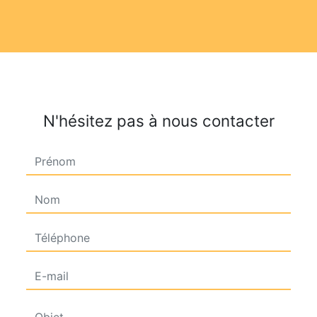
N'hésitez pas à nous contacter