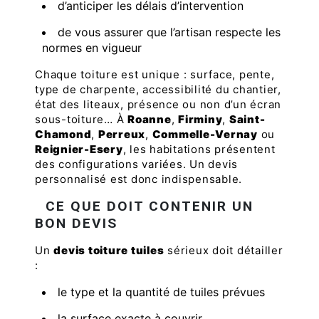
d’anticiper les délais d’intervention
de vous assurer que l’artisan respecte les
normes en vigueur
Chaque toiture est unique : surface, pente,
type de charpente, accessibilité du chantier,
état des liteaux, présence ou non d’un écran
sous-toiture… À
Roanne
,
Firminy
,
Saint-
Chamond
,
Perreux
,
Commelle-Vernay
ou
Reignier-Esery
, les habitations présentent
des configurations variées. Un devis
personnalisé est donc indispensable.
CE QUE DOIT CONTENIR UN
BON DEVIS
Un
devis toiture tuiles
sérieux doit détailler
:
le type et la quantité de tuiles prévues
la surface exacte à couvrir