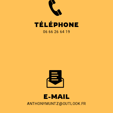
TÉLÉPHONE
06 66 26 64 19
E-MAIL
ANTHONYMUNTZ@OUTLOOK.FR