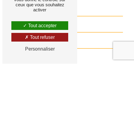
ceux que vous souhaitez
activer
Tout accepter
Tout refuser
Personnaliser
Combien font cinq plus six