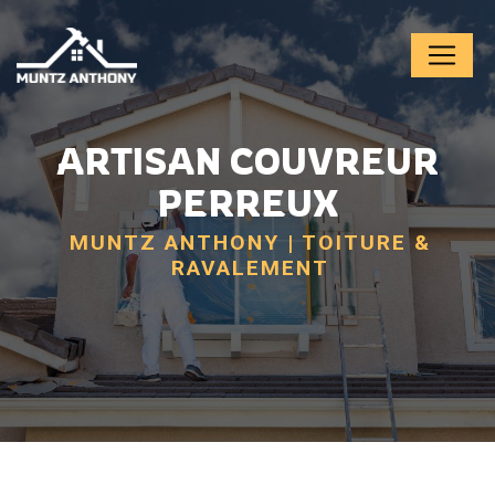
Panneau de gestion des cookies
ARTISAN COUVREUR
PERREUX
MUNTZ ANTHONY | TOITURE &
RAVALEMENT