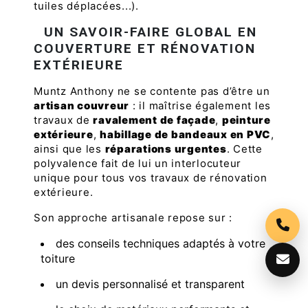
tuiles déplacées...).
UN SAVOIR-FAIRE GLOBAL EN
COUVERTURE ET RÉNOVATION
EXTÉRIEURE
Muntz Anthony ne se contente pas d’être un
artisan couvreur
: il maîtrise également les
travaux de
ravalement de façade
,
peinture
extérieure
,
habillage de bandeaux en PVC
,
ainsi que les
réparations urgentes
. Cette
polyvalence fait de lui un interlocuteur
unique pour tous vos travaux de rénovation
extérieure.
Son approche artisanale repose sur :
des conseils techniques adaptés à votre
toiture
un devis personnalisé et transparent