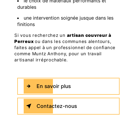
le choix de matériaux performants et
durables
une intervention soignée jusque dans les
finitions
Si vous recherchez un
artisan couvreur à
Perreux
ou dans les communes alentours,
faites appel à un professionnel de confiance
comme Muntz Anthony, pour un travail
artisanal irréprochable.
En savoir plus
Contactez-nous