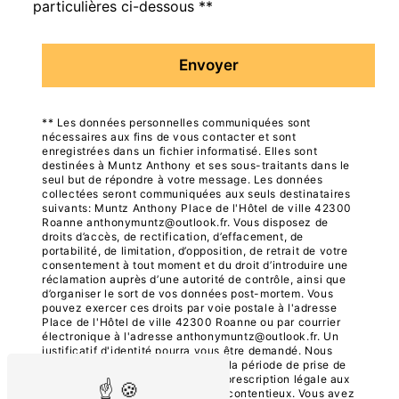
particulières ci-dessous **
Envoyer
** Les données personnelles communiquées sont
nécessaires aux fins de vous contacter et sont
enregistrées dans un fichier informatisé. Elles sont
destinées à Muntz Anthony et ses sous-traitants dans le
seul but de répondre à votre message. Les données
collectées seront communiquées aux seuls destinataires
suivants: Muntz Anthony Place de l'Hôtel de ville 42300
Roanne anthonymuntz@outlook.fr. Vous disposez de
droits d’accès, de rectification, d’effacement, de
portabilité, de limitation, d’opposition, de retrait de votre
consentement à tout moment et du droit d’introduire une
réclamation auprès d’une autorité de contrôle, ainsi que
d’organiser le sort de vos données post-mortem. Vous
pouvez exercer ces droits par voie postale à l'adresse
Place de l'Hôtel de ville 42300 Roanne ou par courrier
électronique à l'adresse anthonymuntz@outlook.fr. Un
justificatif d'identité pourra vous être demandé. Nous
conservons vos données pendant la période de prise de
contact puis pendant la durée de prescription légale aux
fins probatoires et de gestion des contentieux. Vous avez