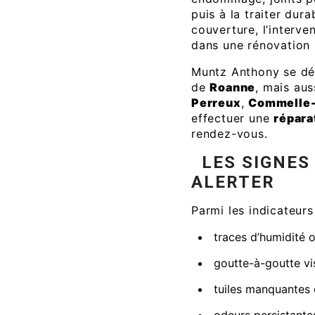
puis à la traiter dura
couverture, l’interve
dans une rénovation 
Muntz Anthony se dé
de
Roanne
, mais aus
Perreux
,
Commelle
effectuer une
réparat
rendez-vous.
LES SIGNES
ALERTER
Parmi les indicateurs 
traces d’humidité 
goutte-à-goutte vi
tuiles manquantes o