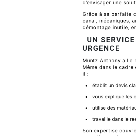
d’envisager une solut
Grâce à sa parfaite c
canal, mécaniques, ar
démontage inutile, en
UN SERVICE
URGENCE
Muntz Anthony allie r
Même dans le cadre 
il :
établit un devis cl
vous explique les 
utilise des matéria
travaille dans le r
Son expertise couvre