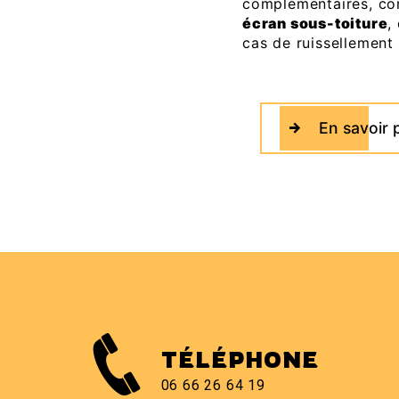
complémentaires, c
écran sous-toiture
,
cas de ruissellement
En savoir 
TÉLÉPHONE
06 66 26 64 19