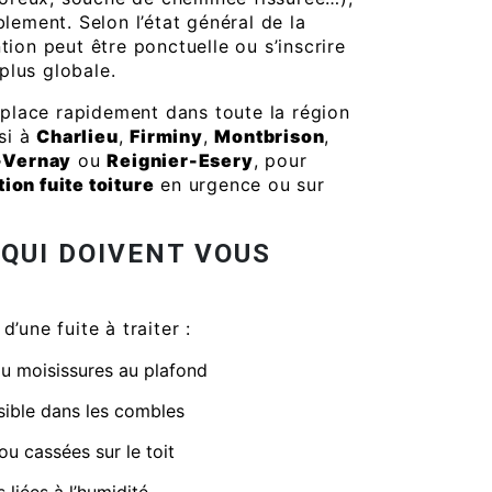
blement. Selon l’état général de la
ntion peut être ponctuelle ou s’inscrire
plus globale.
place rapidement dans toute la région
si à
Charlieu
,
Firminy
,
Montbrison
,
-Vernay
ou
Reignier-Esery
, pour
ion fuite toiture
en urgence ou sur
 QUI DOIVENT VOUS
d’une fuite à traiter :
ou moisissures au plafond
sible dans les combles
u cassées sur le toit