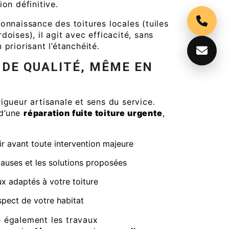
ion définitive.
onnaissance des toitures locales (tuiles
doises), il agit avec efficacité, sans
 priorisant l’étanchéité.
 DE QUALITÉ, MÊME EN
igueur artisanale et sens du service.
d’une
réparation fuite toiture urgente
,
air avant toute intervention majeure
causes et les solutions proposées
ux adaptés à votre toiture
espect de votre habitat
 également les travaux