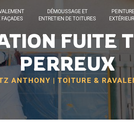
VALEMENT
DÉMOUSSAGE ET
PEINTUR
 FAÇADES
ENTRETIEN DE TOITURES
EXTÉRIEU
TION FUITE 
PERREUX
Z ANTHONY | TOITURE & RAVAL