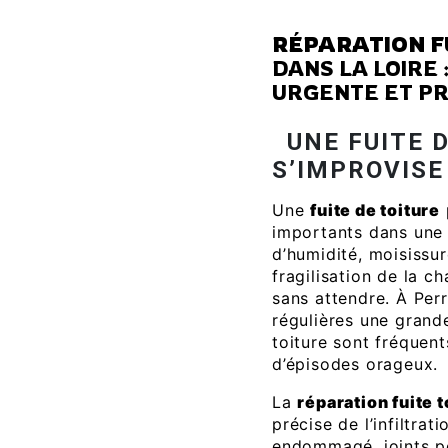
RÉPARATION F
DANS LA LOIRE 
URGENTE ET PR
UNE FUITE 
S’IMPROVISE
Une
fuite de toiture
importants dans une m
d’humidité, moisissu
fragilisation de la ch
sans attendre. À Perr
régulières une grande 
toiture sont fréquent
d’épisodes orageux.
La
réparation fuite t
précise de l’infiltrat
endommagé, joints p