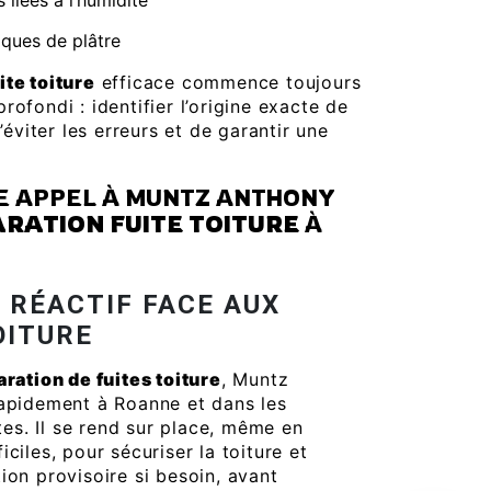
 liées à l’humidité
ques de plâtre
ite toiture
efficace commence toujours
rofondi : identifier l’origine exacte de
d’éviter les erreurs et de garantir une
E APPEL À MUNTZ ANTHONY
RATION FUITE TOITURE
À
 RÉACTIF FACE AUX
OITURE
aration de fuites toiture
, Muntz
apidement à Roanne et dans les
s. Il se rend sur place, même en
iciles, pour sécuriser la toiture et
ion provisoire si besoin, avant