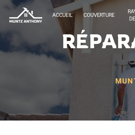
Panneau de gestion des cookies
RA
ACCUEIL
COUVERTURE
DE
RÉPARA
MUNT